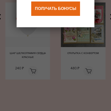
ПОЛУЧАТЬ БОНУСЫ
ШАР ШЕЛКОГРАФИЯ СЕРДЦА
ОТКРЫТКА С КОНВЕРТОМ
КРАСНЫЕ
240 Р
480 Р