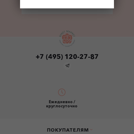
Ежедневно, 24ч
+7 (495) 120-27-87
Ежедневно /
круглосуточно
ПОКУПАТЕЛЯМ