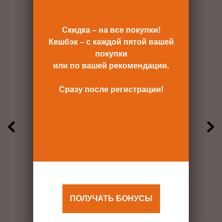
Скидка – на все покупки!
Кешбэк – с каждой пятой вашей
покупки
или по вашей рекомендации.
Сразу после регистрации!
БУКЕТ МАРКЕТ
Адрес:
г. Москва, м. Ясенево, ул.
ПОЛУЧАТЬ БОНУСЫ
Паустовского 4Б
График работы: