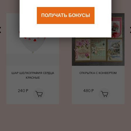
ПОЛУЧАТЬ БОНУСЫ
ШАР ШЕЛКОГРАФИЯ СЕРДЦА
ОТКРЫТКА С КОНВЕРТОМ
КРАСНЫЕ
240 Р
480 Р