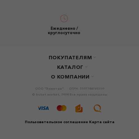
Ежедневно /
круглосуточно
ПОКУПАТЕЛЯМ
КАТАЛОГ
О КОМПАНИИ
ООО "Эрмитаж".
ОГРН: 1107746761550
© buket.market, 2024 Все права защищены
Пользовательское соглашение
Карта сайта