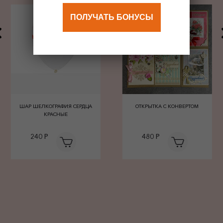
ПОЛУЧАТЬ БОНУСЫ
ШАР ШЕЛКОГРАФИЯ СЕРДЦА
ОТКРЫТКА С КОНВЕРТОМ
КРАСНЫЕ
240 Р
480 Р