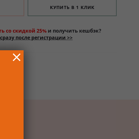
КУПИТЬ В 1 КЛИК
ть со скидкой 25%
и получить кешбэк?
сразу после регистрации >>
РОК