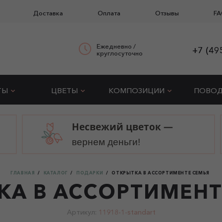
Доставка
Оплата
Отзывы
FA
Ежедневно /
+7 (49
круглосуточно
ТЫ
ЦВЕТЫ
КОМПОЗИЦИИ
ПОВО
Несвежий цветок —
вернем деньги!
ГЛАВНАЯ
КАТАЛОГ
ПОДАРКИ
ОТКРЫТКА В АССОРТИМЕНТЕ СЕМЬЯ
КА В АССОРТИМЕНТ
Артикул:
11918-1-standart