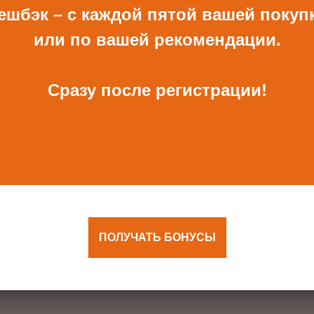
ВСЕ ПОДАРКИ
ешбэк – с каждой пятой вашей покуп
или по вашей рекомендации.
Сразу после регистрации!
ОТКРЫТКА И
КОНВЕРТ РУЧНОЙ
КОНВЕРТ С ДЕКОРОМ
РАБОТЫ ДЛЯ ДЕНЕГ С
ДЕКОРОМ
680 Р
480 Р
ПОЛУЧАТЬ БОНУСЫ