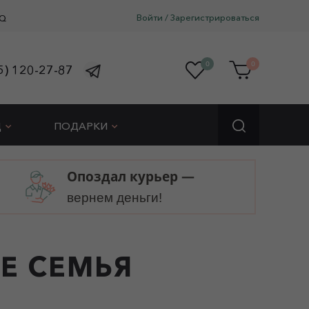
Войти
/
Зарегистрироваться
Q
0
0
5) 120-27-87
Д
ПОДАРКИ
Опоздал курьер —
вернем деньги!
Е СЕМЬЯ