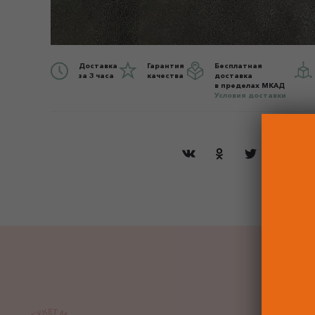
Доставка
Гарантия
Бесплатная
за 3 часа
качества
доставка
в пределах МКАД
Условия доставки
ДО