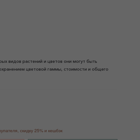
рых видов растений и цветов они могут быть
охранением цветовой гаммы, стоимости и общего
%
купателя, скидку 25% и кешбэк