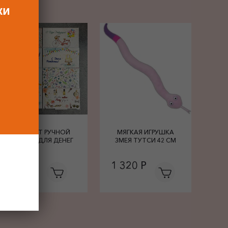
ки
КОНВЕРТ РУЧНОЙ
МЯГКАЯ ИГРУШКА
РАБОТЫ ДЛЯ ДЕНЕГ
ЗМЕЯ ТУТСИ 42 СМ
680 Р
1 320 Р