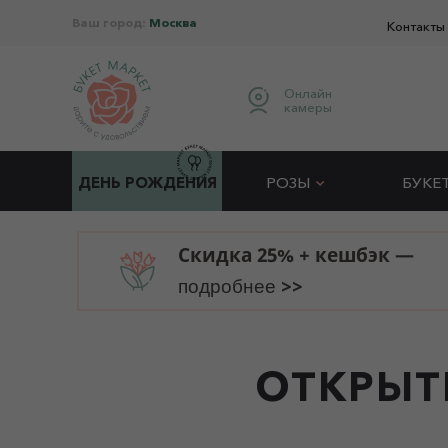
Ваш город:
Москва
Контакты
Онлайн
камеры
ДЕНЬ РОЖДЕНИЯ
РОЗЫ
БУКЕ
Скидка 25% + кешбэк —
>>
подробнее
ОТКРЫТ