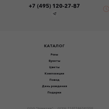
+7 (495) 120-27-87
КАТАЛОГ
Розы
Букеты
Цветы
Композиции
Повод
День рождения
Подарки
ООО "Эрмитаж".
ОГРН: 1107746761550