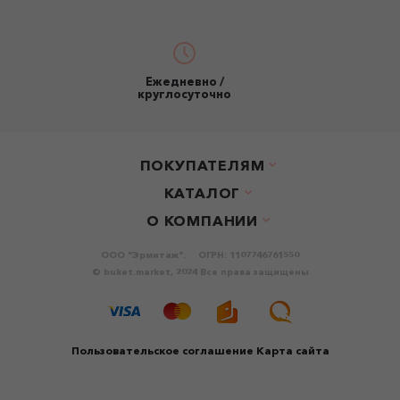
Ежедневно /
круглосуточно
ПОКУПАТЕЛЯМ
КАТАЛОГ
О КОМПАНИИ
ООО "Эрмитаж".
ОГРН: 1107746761550
© buket.market, 2024 Все права защищены
Пользовательское соглашение
Карта сайта