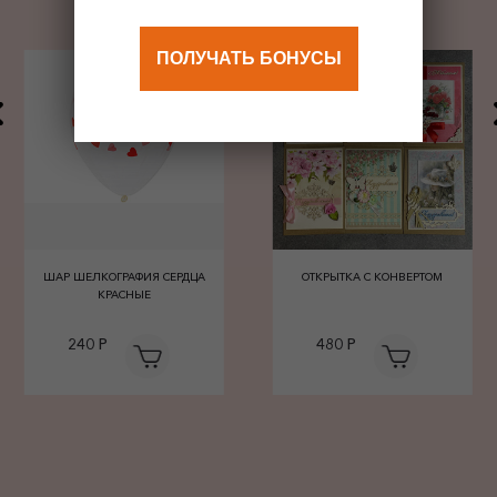
ПОЛУЧАТЬ БОНУСЫ
ШАР ШЕЛКОГРАФИЯ СЕРДЦА
ОТКРЫТКА С КОНВЕРТОМ
КРАСНЫЕ
240 Р
480 Р