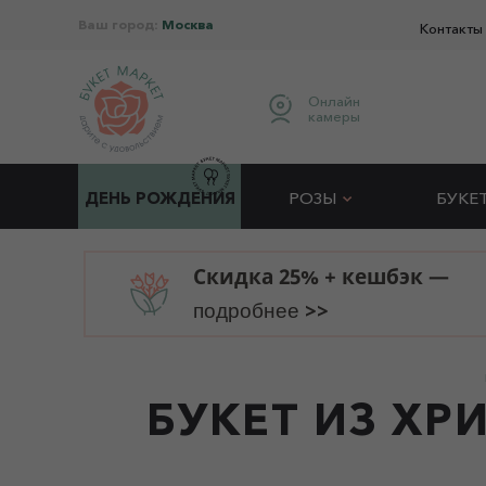
Ваш город:
Москва
Контакты
Онлайн
камеры
ДЕНЬ РОЖДЕНИЯ
РОЗЫ
БУКЕ
Скидка 25% + кешбэк —
>>
подробнее
БУКЕТ ИЗ ХР