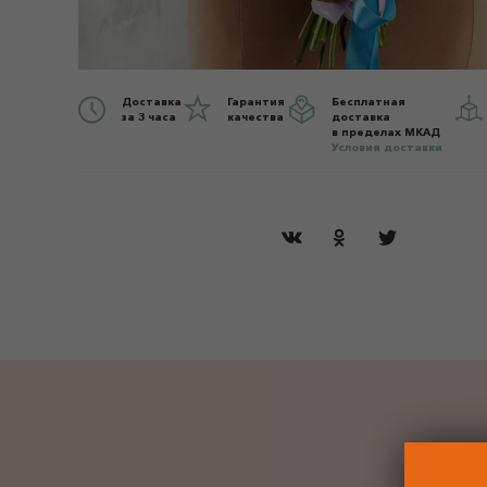
Доставка
Гарантия
Бесплатная
за 3 часа
качества
доставка
в пределах МКАД
Условия доставки
ДО