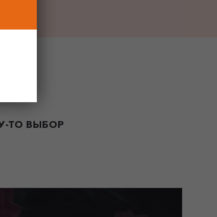
-ТО ВЫБОР