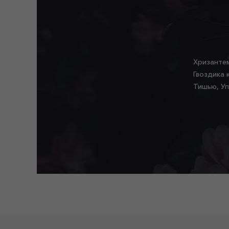
Хризантем
Гвоздика 
Тишью, Уп