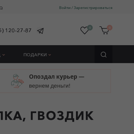
Войти
/
Зарегистрироваться
Q
0
0
5) 120-27-87
Д
ПОДАРКИ
Опоздал курьер —
вернем деньги!
ПКА, ГВОЗДИК