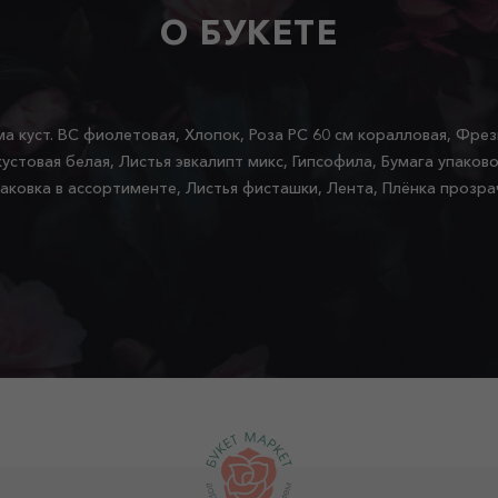
О БУКЕТЕ
а куст. ВС фиолетовая, Хлопок, Роза РС 60 см коралловая, Фрез
кустовая белая, Листья эвкалипт микс, Гипсофила, Бумага упаков
аковка в ассортименте, Листья фисташки, Лента, Плёнка прозра