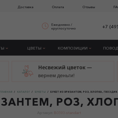
Доставка
Оплата
Отзывы
FA
Ежедневно /
+7 (49
круглосуточно
ТЫ
ЦВЕТЫ
КОМПОЗИЦИИ
ПОВО
Несвежий цветок —
вернем деньги!
ГЛАВНАЯ
КАТАЛОГ
БУКЕТЫ
БУКЕТ ИЗ ХРИЗАНТЕМ, РОЗ, ХЛОПКА, ГВОЗДИК
ИЗАНТЕМ, РОЗ, ХЛО
Артикул:
B0593-standart