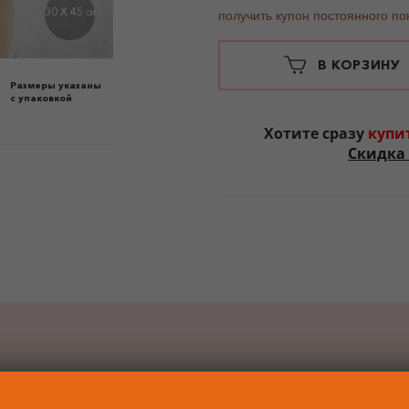
30 X 45
получить купон постоянного по
СМ
В КОРЗИНУ
Размеры указаны
с упаковкой
Хотите сразу
купи
Скидка 
БАВИТЬ К ЗАКАЗУ ПОДА