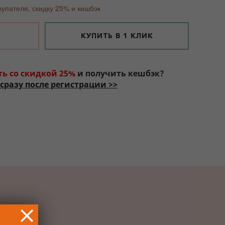
купателя, скидку 25% и кешбэк
КУПИТЬ В 1 КЛИК
ть со скидкой 25%
и получить кешбэк?
сразу после регистрации >>
РОК