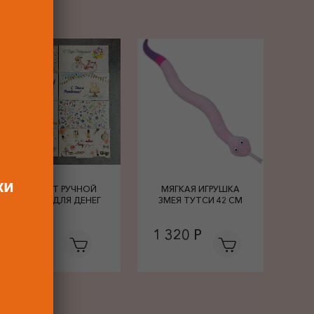
ки
КОНВЕРТ РУЧНОЙ
МЯГКАЯ ИГРУШКА
РАБОТЫ ДЛЯ ДЕНЕГ
ЗМЕЯ ТУТСИ 42 СМ
680 Р
1 320 Р