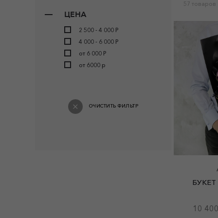
57 товаров
ЦЕНА
2 500 - 4 000 Р
4 000 - 6 000 Р
от 6 000 Р
от 6000 р
ОЧИСТИТЬ ФИЛЬТР
БУКЕТ
10 400