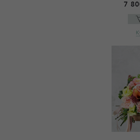
7 80
К