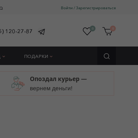
Войти
/
Зарегистрироваться
Q
0
0
5) 120-27-87
Д
ПОДАРКИ
Опоздал курьер —
вернем деньги!