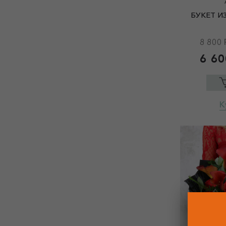
БУКЕТ И
8 800 
6 60
К