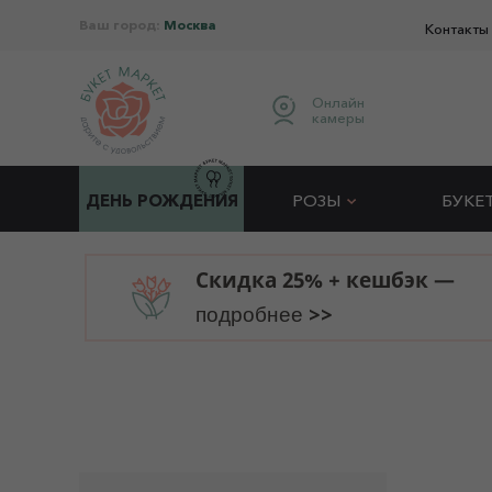
Ваш город:
Москва
Контакты
Онлайн
камеры
ДЕНЬ РОЖДЕНИЯ
РОЗЫ
БУКЕ
Скидка 25% + кешбэк —
>>
подробнее