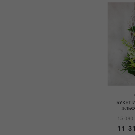
БУКЕТ 
ЭЛЬФ
15 080 
11 3