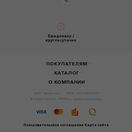
Ежедневно /
круглосуточно
ПОКУПАТЕЛЯМ
КАТАЛОГ
О КОМПАНИИ
ООО "Эрмитаж".
ОГРН: 1107746761550
© buket.market, 2024 Все права защищены
Пользовательское соглашение
Карта сайта