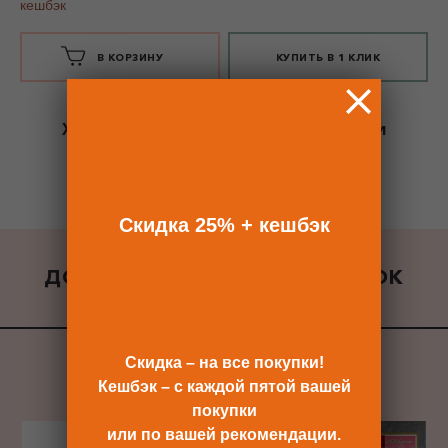
кешбэк
В КОРЗИНУ
КУПИТЬ В 1 КЛИК
Хотите сразу
купить со скидкой 25%
и
получить кешбэк?
Скидка сразу после регистрации >>
Скидка 25% + кешбэк
ДОБАВИТЬ К ЗАКАЗУ ПОДАРОК
ВСЕ ПОДАРКИ
Скидка – на все покупки!
Кешбэк – с каждой пятой вашей
покупки
или по вашей рекомендации.