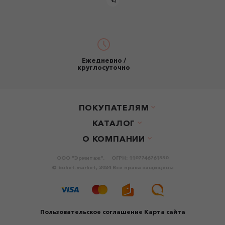
Ежедневно /
круглосуточно
ПОКУПАТЕЛЯМ
КАТАЛОГ
О КОМПАНИИ
ООО "Эрмитаж".
ОГРН: 1107746761550
© buket.market, 2024 Все права защищены
Пользовательское соглашение
Карта сайта