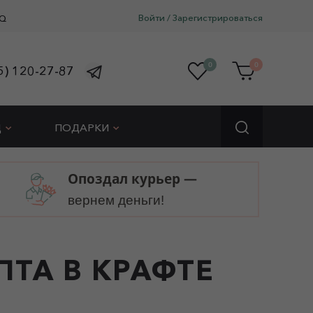
Войти
/
Зарегистрироваться
Q
0
0
5) 120-27-87
Д
ПОДАРКИ
Опоздал курьер —
вернем деньги!
ПТА В КРАФТЕ