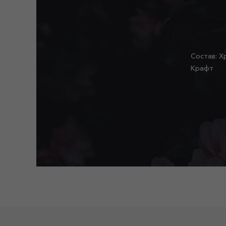
Состав: Х
Крафт