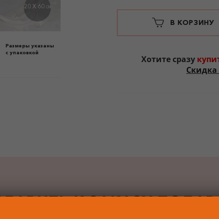
20 X 60
СМ
В КОРЗИНУ
Размеры указаны
с упаковкой
Хотите сразу
купи
Скидка 
БАВИТЬ К ЗАКАЗУ ПОДА