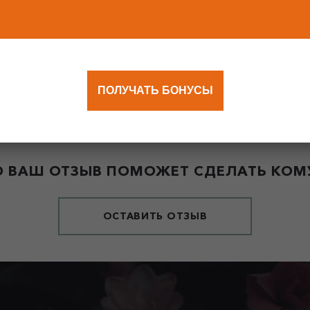
ПОЛУЧАТЬ БОНУСЫ
 ВАШ ОТЗЫВ ПОМОЖЕТ СДЕЛАТЬ КОМУ
ОСТАВИТЬ ОТЗЫВ