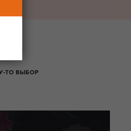
-ТО ВЫБОР