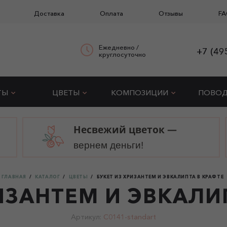
Доставка
Оплата
Отзывы
FA
Ежедневно /
+7 (49
круглосуточно
ТЫ
ЦВЕТЫ
КОМПОЗИЦИИ
ПОВО
Несвежий цветок —
вернем деньги!
ГЛАВНАЯ
КАТАЛОГ
ЦВЕТЫ
БУКЕТ ИЗ ХРИЗАНТЕМ И ЭВКАЛИПТА В КРАФТЕ
ИЗАНТЕМ И ЭВКАЛИ
Артикул:
C0141-standart