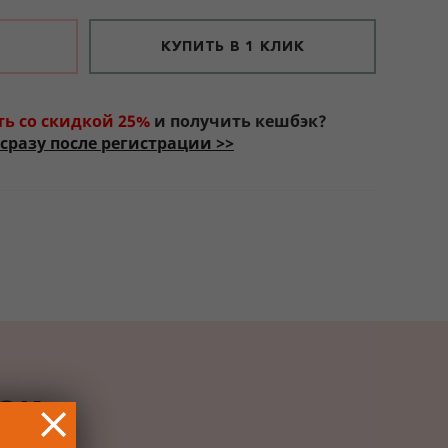
КУПИТЬ В 1 КЛИК
ть со скидкой 25%
и получить кешбэк?
сразу после регистрации >>
РОК