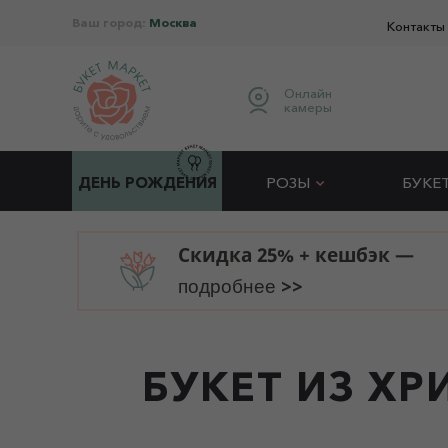
Ваш город:
Москва
Контакты
Онлайн
камеры
ДЕНЬ РОЖДЕНИЯ
РОЗЫ
БУКЕ
Скидка 25% + кешбэк —
>>
подробнее
БУКЕТ ИЗ ХР