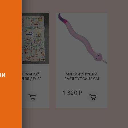
ки
КОНВЕРТ РУЧНОЙ
МЯГКАЯ ИГРУШКА
РАБОТЫ ДЛЯ ДЕНЕГ
ЗМЕЯ ТУТСИ 42 СМ
680 Р
1 320 Р