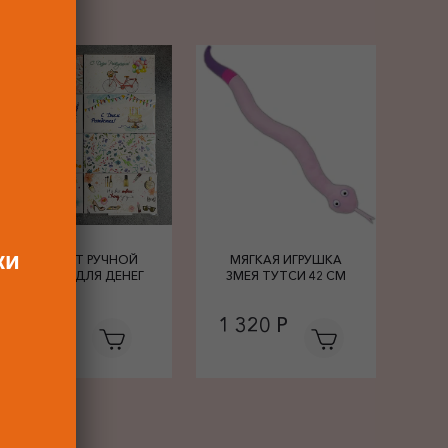
ки
КОНВЕРТ РУЧНОЙ
МЯГКАЯ ИГРУШКА
РАБОТЫ ДЛЯ ДЕНЕГ
ЗМЕЯ ТУТСИ 42 СМ
680 Р
1 320 Р