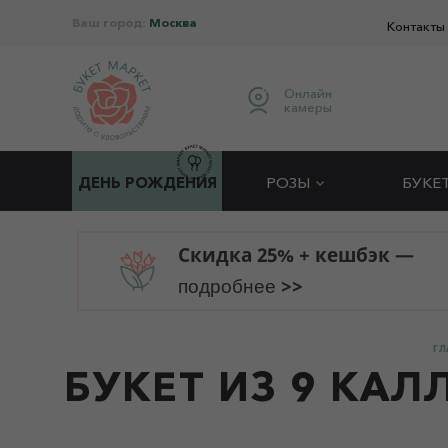
Ваш город:
Москва
Контакты
Онлайн
камеры
ДЕНЬ РОЖДЕНИЯ
РОЗЫ
БУКЕ
Скидка 25% + кешбэк —
>>
подробнее
ГЛ
БУКЕТ ИЗ 9 КАЛ