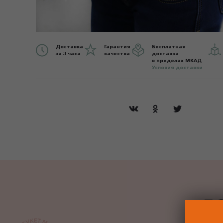
Доставка
Гарантия
Бесплатная
за 3 часа
качества
доставка
в пределах МКАД
Условия доставки
ДО