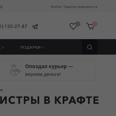
Войти
/
Зарегистрироваться
Q
0
0
5) 120-27-87
Д
ПОДАРКИ
Опоздал курьер —
вернем деньги!
ТЕ
ДИСТРЫ В КРАФТЕ