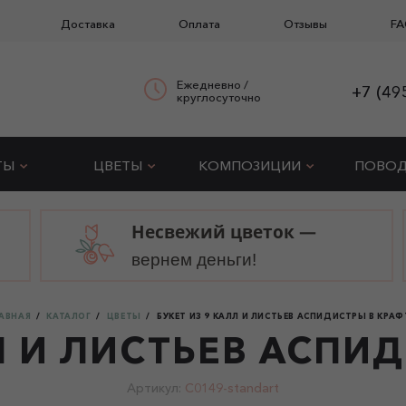
Доставка
Оплата
Отзывы
FA
Ежедневно /
+7 (49
круглосуточно
ТЫ
ЦВЕТЫ
КОМПОЗИЦИИ
ПОВО
Несвежий цветок —
вернем деньги!
АВНАЯ
КАТАЛОГ
ЦВЕТЫ
БУКЕТ ИЗ 9 КАЛЛ И ЛИСТЬЕВ АСПИДИСТРЫ В КРАФ
Л И ЛИСТЬЕВ АСПИ
Артикул:
C0149-standart