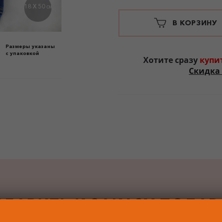
18 X 50
СМ
В КОРЗИНУ
Размеры указаны
с упаковкой
Хотите сразу
купи
Скидка 
БАВИТЬ К ЗАКАЗУ ПОДА