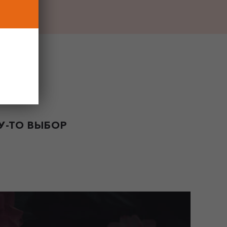
-ТО ВЫБОР