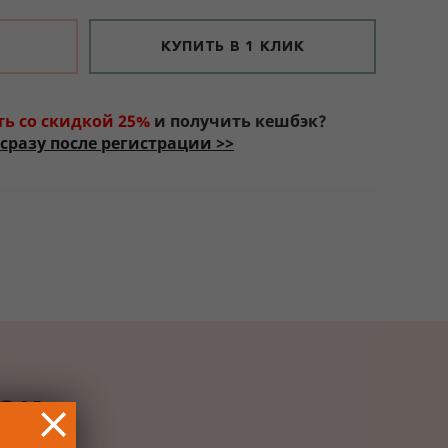
КУПИТЬ В 1 КЛИК
ть со скидкой 25%
и получить кешбэк?
сразу после регистрации >>
РОК