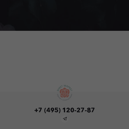
+7 (495) 120-27-87