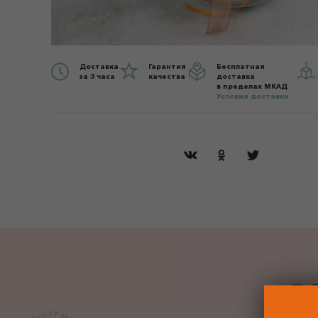
Доставка
Гарантия
Бесплатная
за 3 часа
качества
доставка
в пределах МКАД
Условия доставки
ДО