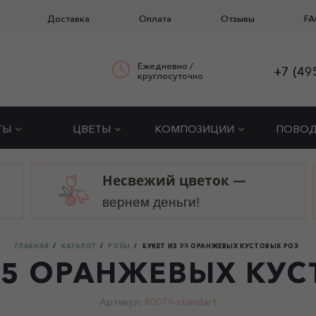
Доставка
Оплата
Отзывы
FA
Ежедневно /
+7 (49
круглосуточно
ТЫ
ЦВЕТЫ
КОМПОЗИЦИИ
ПОВО
Несвежий цветок —
вернем деньги!
ГЛАВНАЯ
КАТАЛОГ
РОЗЫ
БУКЕТ ИЗ 25 ОРАНЖЕВЫХ КУСТОВЫХ РОЗ
25 ОРАНЖЕВЫХ КУ
Артикул:
R0079-standart