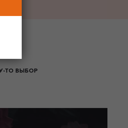
-ТО ВЫБОР