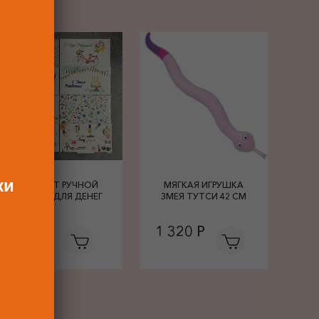
ки
КОНВЕРТ РУЧНОЙ
МЯГКАЯ ИГРУШКА
РАБОТЫ ДЛЯ ДЕНЕГ
ЗМЕЯ ТУТСИ 42 СМ
680 Р
1 320 Р