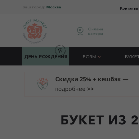
Ваш город:
Москва
Контакты
Онлайн
камеры
ДЕНЬ РОЖДЕНИЯ
РОЗЫ
БУКЕ
Скидка 25% + кешбэк —
>>
подробнее
БУКЕТ ИЗ 