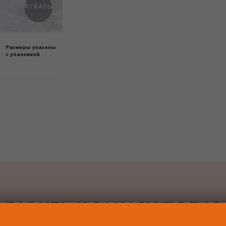
40 X 40
СМ
Размеры указаны
с упаковкой
БАВИТЬ К ЗАКАЗУ ПОДА