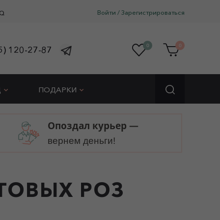
Войти
/
Зарегистрироваться
Q
0
0
5) 120-27-87
Д
ПОДАРКИ
Опоздал курьер —
вернем деньги!
СТОВЫХ РОЗ