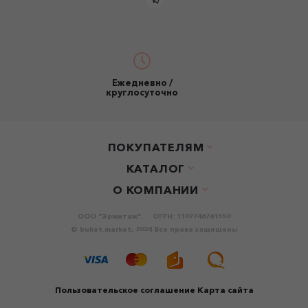
Ежедневно /
круглосуточно
ПОКУПАТЕЛЯМ
КАТАЛОГ
О КОМПАНИИ
ООО "Эрмитаж".
ОГРН: 1107746761550
© buket.market, 2024 Все права защищены
Пользовательское соглашение
Карта сайта