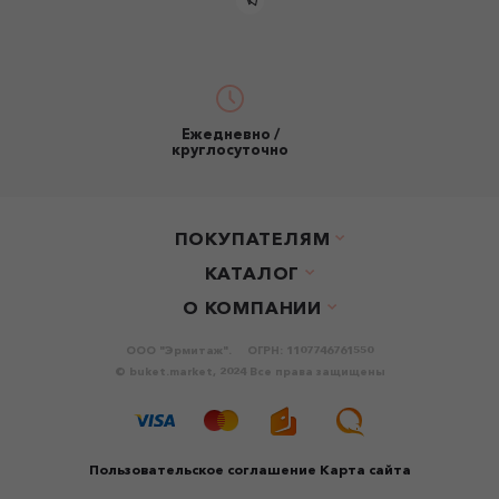
Ежедневно /
круглосуточно
ПОКУПАТЕЛЯМ
КАТАЛОГ
О КОМПАНИИ
ООО "Эрмитаж".
ОГРН: 1107746761550
© buket.market, 2024 Все права защищены
Пользовательское соглашение
Карта сайта