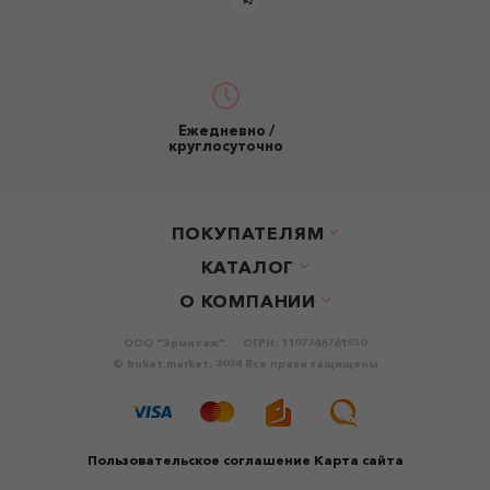
Ежедневно /
круглосуточно
ПОКУПАТЕЛЯМ
КАТАЛОГ
О КОМПАНИИ
ООО "Эрмитаж".
ОГРН: 1107746761550
© buket.market, 2024 Все права защищены
Пользовательское соглашение
Карта сайта