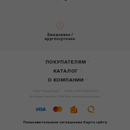
Ежедневно /
круглосуточно
ПОКУПАТЕЛЯМ
КАТАЛОГ
О КОМПАНИИ
ООО "Эрмитаж".
ОГРН: 1107746761550
© buket.market, 2024 Все права защищены
Пользовательское соглашение
Карта сайта