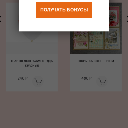
ПОЛУЧАТЬ БОНУСЫ
ШАР ШЕЛКОГРАФИЯ СЕРДЦА
ОТКРЫТКА С КОНВЕРТОМ
КРАСНЫЕ
240 Р
480 Р