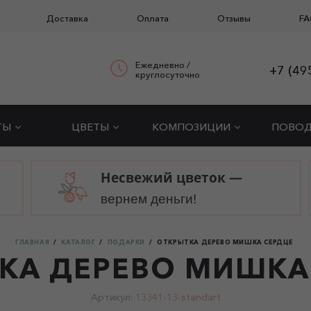
Доставка
Оплата
Отзывы
FA
Ежедневно /
+7 (49
круглосуточно
ТЫ
ЦВЕТЫ
КОМПОЗИЦИИ
ПОВО
Несвежий цветок —
вернем деньги!
ГЛАВНАЯ
КАТАЛОГ
ПОДАРКИ
ОТКРЫТКА ДЕРЕВО МИШКА СЕРДЦЕ
КА ДЕРЕВО МИШКА
Артикул:
13341-13-standart