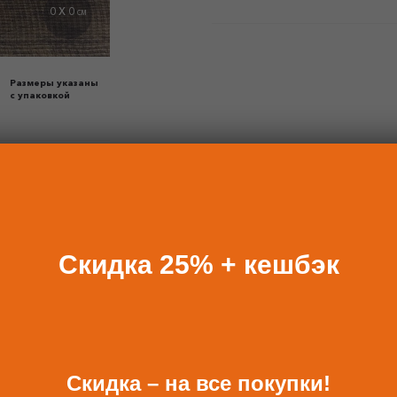
0 X 0
СМ
Размеры указаны
с упаковкой
Скидка 25% + кешбэк
БАВИТЬ К ЗАКАЗУ ПОДА
Скидка – на все покупки!