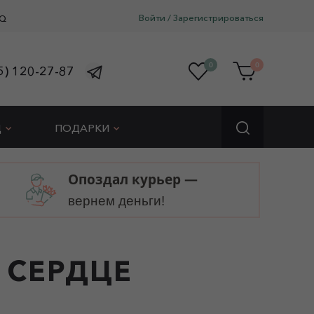
Войти
/
Зарегистрироваться
Q
0
0
5) 120-27-87
Д
ПОДАРКИ
Опоздал курьер —
вернем деньги!
 СЕРДЦЕ