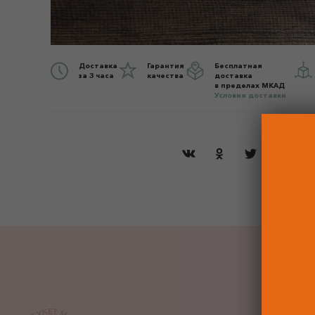
Доставка
Гарантия
Бесплатная
за 3 часа
качества
доставка
в пределах МКАД
Условия доставки
ДО