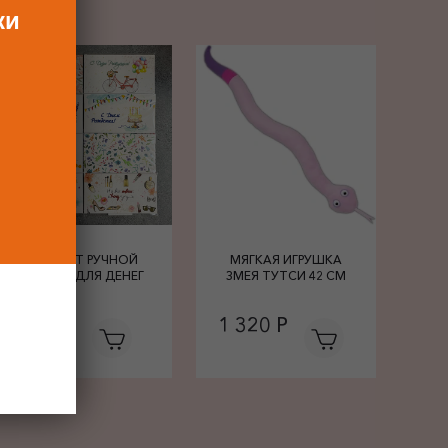
ки
КОНВЕРТ РУЧНОЙ
МЯГКАЯ ИГРУШКА
РАБОТЫ ДЛЯ ДЕНЕГ
ЗМЕЯ ТУТСИ 42 СМ
680 Р
1 320 Р