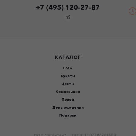
+7 (495) 120-27-87
КАТАЛОГ
Розы
Букеты
Цветы
Композиции
Повод
День рождения
Подарки
ООО "Эрмитаж".
ОГРН: 1107746761550