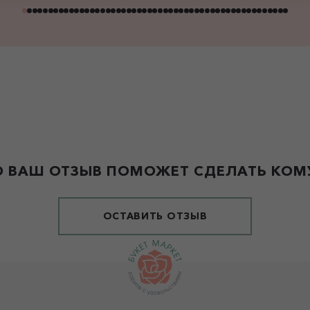
 ВАШ ОТЗЫВ ПОМОЖЕТ СДЕЛАТЬ КОМУ
ОСТАВИТЬ ОТЗЫВ