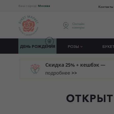
Ваш город:
Москва
Контакты
Онлайн
камеры
ДЕНЬ РОЖДЕНИЯ
РОЗЫ
БУКЕ
Скидка 25% + кешбэк —
>>
подробнее
ОТКРЫТ