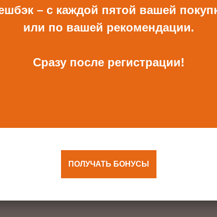
ВСЕ ПОДАРКИ
ешбэк – с каждой пятой вашей покуп
или по вашей рекомендации.
Сразу после регистрации!
ОТКРЫТКА И
КОНВЕРТ РУЧНОЙ
КОНВЕРТ С ДЕКОРОМ
РАБОТЫ ДЛЯ ДЕНЕГ С
ДЕКОРОМ
680 Р
480 Р
ПОЛУЧАТЬ БОНУСЫ