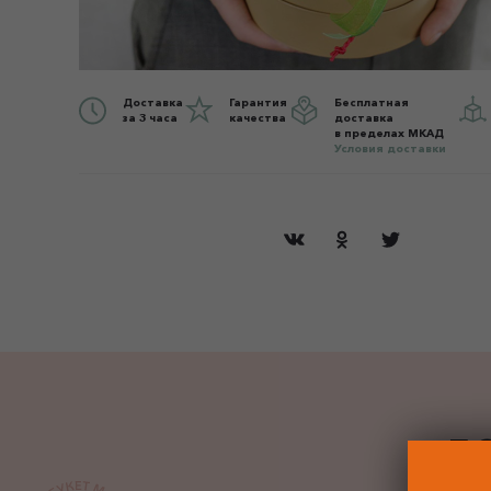
Доставка
Гарантия
Бесплатная
за 3 часа
качества
доставка
в пределах МКАД
Условия доставки
ДО