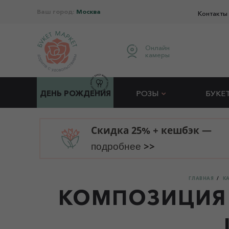
Ваш город:
Москва
Контакты
Онлайн
камеры
ДЕНЬ РОЖДЕНИЯ
РОЗЫ
БУКЕ
Скидка 25% + кешбэк —
>>
подробнее
ГЛАВНАЯ
К
КОМПОЗИЦИЯ 