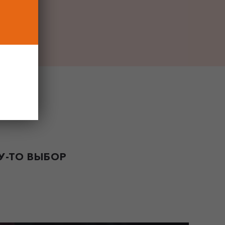
-ТО ВЫБОР