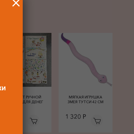
РОК
ки
КОНВЕРТ РУЧНОЙ
МЯГКАЯ ИГРУШКА
РАБОТЫ ДЛЯ ДЕНЕГ
ЗМЕЯ ТУТСИ 42 СМ
680 Р
1 320 Р