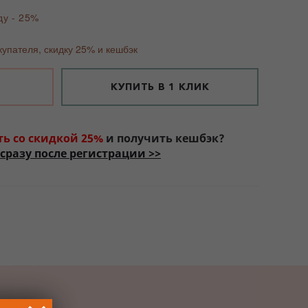
ду - 25%
купателя, скидку 25% и кешбэк
КУПИТЬ В 1 КЛИК
ть со скидкой 25%
и получить кешбэк?
сразу после регистрации >>