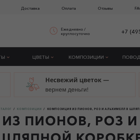
Доставка
Оплата
Отзывы
FA
Ежедневно /
+7 (49
круглосуточно
ТЫ
ЦВЕТЫ
КОМПОЗИЦИИ
ПОВО
Несвежий цветок —
вернем деньги!
АТАЛОГ
КОМПОЗИЦИИ
КОМПОЗИЦИЯ ИЗ ПИОНОВ, РОЗ И АЛЬХИМЕЛЛ В ШЛЯ
ИЗ ПИОНОВ, РОЗ И
ШЛЯПНОЙ КОРОБК