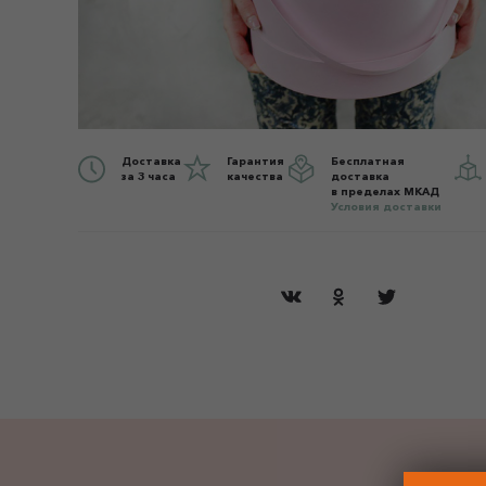
Доставка
Гарантия
Бесплатная
за 3 часа
качества
доставка
в пределах МКАД
Условия доставки