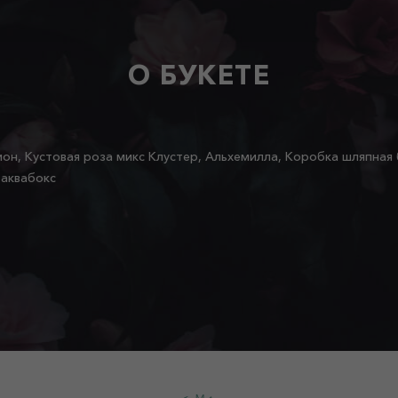
О БУКЕТЕ
ион, Кустовая роза микс Клустер, Альхемилла, Коробка шляпная
 аквабокс