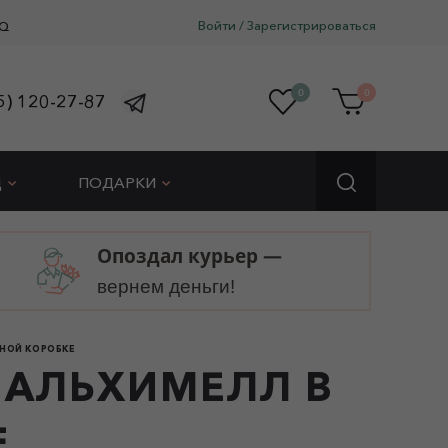
Войти
/
Зарегистрироваться
Q
0
0
5) 120-27-87
Д
ПОДАРКИ
Опоздал курьер —
вернем деньги!
ПНОЙ КОРОБКЕ
 АЛЬХИМЕЛЛ В
Е