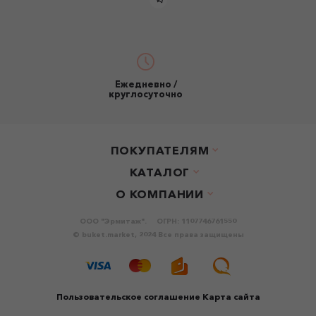
Ежедневно /
круглосуточно
ПОКУПАТЕЛЯМ
КАТАЛОГ
О КОМПАНИИ
ООО "Эрмитаж".
ОГРН: 1107746761550
© buket.market, 2024 Все права защищены
Пользовательское соглашение
Карта сайта