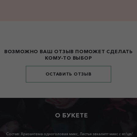
ВОЗМОЖНО ВАШ ОТЗЫВ ПОМОЖЕТ СДЕЛАТЬ
КОМУ-ТО ВЫБОР
ОСТАВИТЬ ОТЗЫВ
О БУКЕТЕ
Состав: Хризантема одноголовая микс, Листья эвкалипт микс с яг/цв/