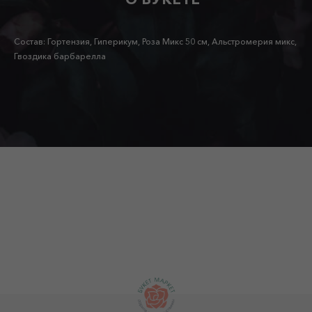
Состав: Гортензия, Гиперикум, Роза Микс 50 см, Альстромерия микс,
Гвоздика барбарелла