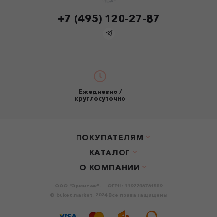
+7 (495) 120-27-87
Ежедневно /
круглосуточно
ПОКУПАТЕЛЯМ
КАТАЛОГ
О КОМПАНИИ
ООО "Эрмитаж".
ОГРН: 1107746761550
© buket.market, 2024 Все права защищены