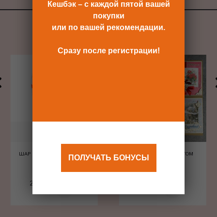
ВСЕ ПОДАРКИ
Кешбэк – с каждой пятой вашей
покупки
или по вашей рекомендации.
Сразу после регистрации!
ШАР ШЕЛКОГРАФИЯ СЕРДЦА
ОТКРЫТКА С КОНВЕРТОМ
ПОЛУЧАТЬ БОНУСЫ
КРАСНЫЕ
240 Р
480 Р