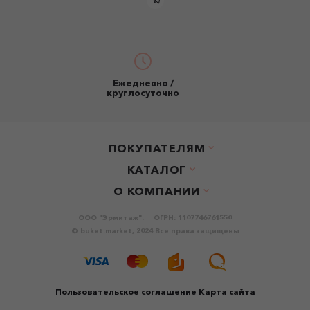
Ежедневно /
круглосуточно
ПОКУПАТЕЛЯМ
КАТАЛОГ
О КОМПАНИИ
ООО "Эрмитаж".
ОГРН: 1107746761550
© buket.market, 2024 Все права защищены
Пользовательское соглашение
Карта сайта