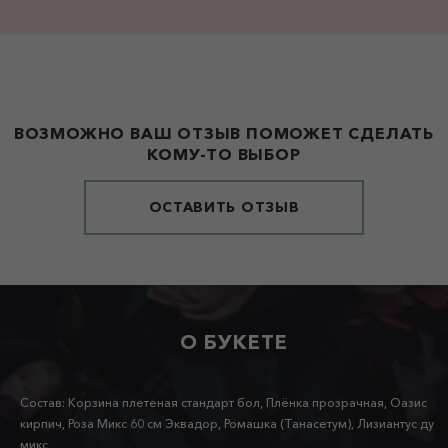
ВОЗМОЖНО ВАШ ОТЗЫВ ПОМОЖЕТ СДЕЛАТЬ
КОМУ-ТО ВЫБОР
ОСТАВИТЬ ОТЗЫВ
О БУКЕТЕ
Состав: Корзина плетеная стандарт бол, Плёнка прозрачная, Оазис
кирпич, Роза Микс 60 см Эквадор, Ромашка (Танасетум), Лизиантус ду
микс