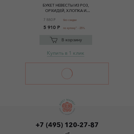
БУКЕТ НЕВЕСТЫ ИЗ РОЗ,
ОРХИДЕЙ, ХЛОПКА И
ЭВКАЛИПТА
7 880 Р
без скидки
5 910 Р
1
по купону
- 25%
В корзину
Купить в 1 клик
+7 (495) 120-27-87