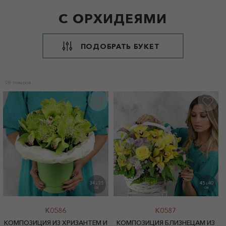
С ОРХИДЕЯМИ
ПОДОБРАТЬ БУКЕТ
98 товаров
34
35
45
40
X
X
СМ
СМ
K0586
K0587
КОМПОЗИЦИЯ ИЗ ХРИЗАНТЕМ И
КОМПОЗИЦИЯ БЛИЗНЕЦАМ ИЗ