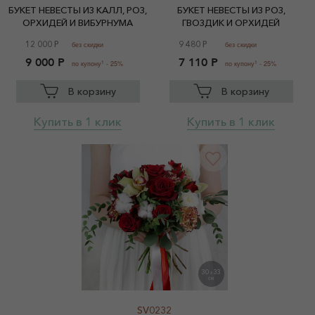
БУКЕТ НЕВЕСТЫ ИЗ КАЛЛ, РОЗ,
БУКЕТ НЕВЕСТЫ ИЗ РОЗ,
ОРХИДЕЙ И ВИБУРНУМА
ГВОЗДИК И ОРХИДЕЙ
12 000 Р
9 480 Р
без скидки
без скидки
9 000 Р
7 110 Р
1
1
по купону
- 25%
по купону
- 25%
В корзину
В корзину
Купить в 1 клик
Купить в 1 клик
30
33
X
СМ
SV0232