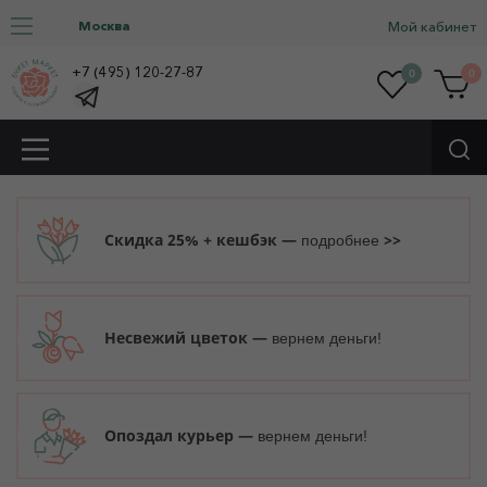
Москва
Мой кабинет
+7 (495) 120-27-87
0
0
Скидка 25% + кешбэк —
>>
подробнее
Несвежий цветок —
вернем деньги!
Опоздал курьер —
вернем деньги!