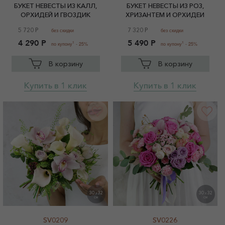
БУКЕТ НЕВЕСТЫ ИЗ КАЛЛ,
БУКЕТ НЕВЕСТЫ ИЗ РОЗ,
ОРХИДЕЙ И ГВОЗДИК
ХРИЗАНТЕМ И ОРХИДЕИ
5 720 Р
7 320 Р
без скидки
без скидки
4 290 Р
5 490 Р
1
1
по купону
- 25%
по купону
- 25%
В корзину
В корзину
Купить в 1 клик
Купить в 1 клик
30
32
30
32
X
X
СМ
СМ
SV0209
SV0226