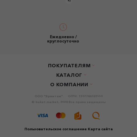
Ежедневно /
круглосуточно
ПОКУПАТЕЛЯМ
КАТАЛОГ
О КОМПАНИИ
ООО "Эрмитаж".
ОГРН: 1107746761550
© buket.market, 2024 Все права защищены
Пользовательское соглашение
Карта сайта