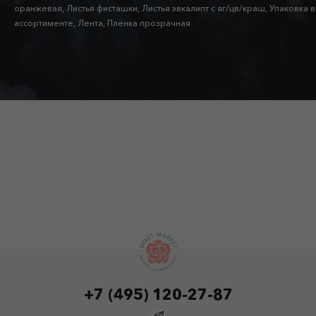
оранжевая, Листья фисташки, Листья эвкалипт с яг/цв/краш, Упаковка в
ассортименте, Лента, Плёнка прозрачная
+7 (495) 120-27-87