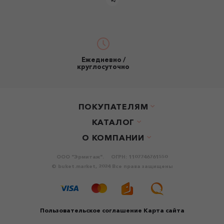
Ежедневно /
круглосуточно
ПОКУПАТЕЛЯМ
КАТАЛОГ
О КОМПАНИИ
ООО "Эрмитаж".
ОГРН: 1107746761550
© buket.market, 2024 Все права защищены
Пользовательское соглашение
Карта сайта