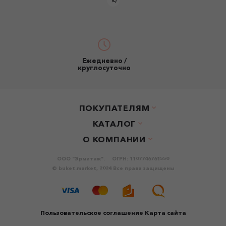
Ежедневно /
круглосуточно
ПОКУПАТЕЛЯМ
КАТАЛОГ
О КОМПАНИИ
ООО "Эрмитаж".
ОГРН: 1107746761550
© buket.market, 2024 Все права защищены
Пользовательское соглашение
Карта сайта