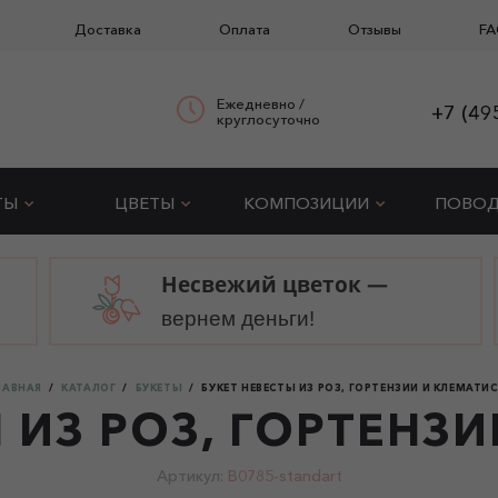
Доставка
Оплата
Отзывы
FA
Ежедневно /
+7 (49
круглосуточно
ТЫ
ЦВЕТЫ
КОМПОЗИЦИИ
ПОВО
Несвежий цветок —
вернем деньги!
ЛАВНАЯ
КАТАЛОГ
БУКЕТЫ
БУКЕТ НЕВЕСТЫ ИЗ РОЗ, ГОРТЕНЗИИ И КЛЕМАТИ
 ИЗ РОЗ, ГОРТЕНЗ
Артикул:
B0785-standart