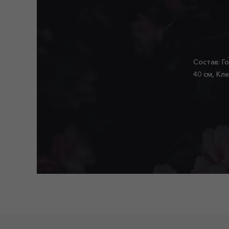
Состав: Г
40 см, Кл