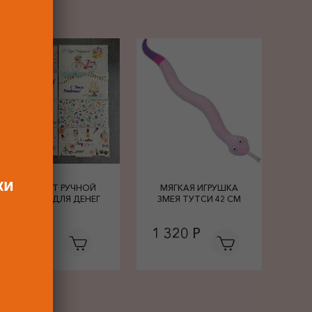
ки
КОНВЕРТ РУЧНОЙ
МЯГКАЯ ИГРУШКА
РАБОТЫ ДЛЯ ДЕНЕГ
ЗМЕЯ ТУТСИ 42 СМ
680 Р
1 320 Р