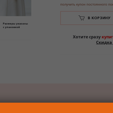
получить купон постоянного по
В КОРЗИНУ
Размеры указаны
с упаковкой
Хотите сразу
купи
Скидка 
БАВИТЬ К ЗАКАЗУ ПОДА