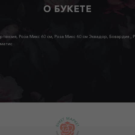
О БУКЕТЕ
ортензия, Роза Микс 60 см, Роза Микс 60 см Эквадор, Бовардия , 
ематис