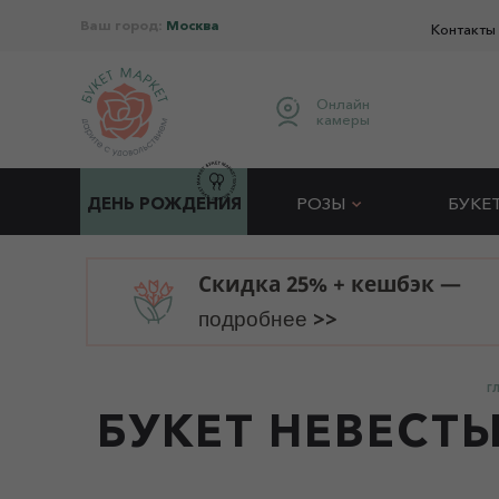
Ваш город:
Москва
Контакты
Онлайн
камеры
ДЕНЬ РОЖДЕНИЯ
РОЗЫ
БУКЕ
Скидка 25% + кешбэк —
>>
подробнее
Г
БУКЕТ НЕВЕСТЫ