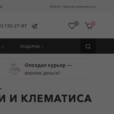
Войти
/
Зарегистрироваться
Q
0
0
5) 120-27-87
Д
ПОДАРКИ
Опоздал курьер —
вернем деньги!
СА
ИИ И КЛЕМАТИСА