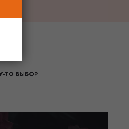
-ТО ВЫБОР