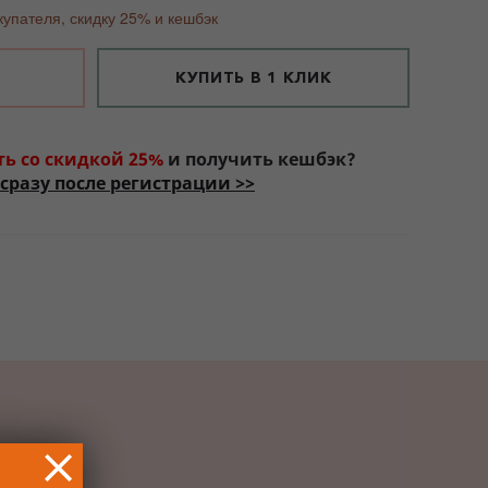
купателя, скидку 25% и кешбэк
КУПИТЬ В 1 КЛИК
ть со скидкой 25%
и получить кешбэк?
сразу после регистрации >>
РОК