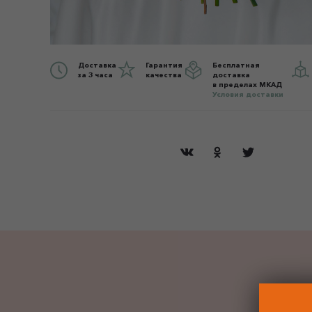
Доставка
Гарантия
Бесплатная
за 3 часа
качества
доставка
в пределах МКАД
Условия доставки
ДО