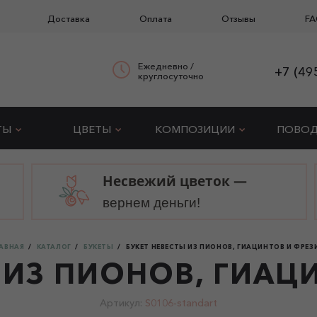
Доставка
Оплата
Отзывы
FA
Ежедневно /
+7 (49
круглосуточно
ТЫ
ЦВЕТЫ
КОМПОЗИЦИИ
ПОВО
Несвежий цветок —
вернем деньги!
АВНАЯ
КАТАЛОГ
БУКЕТЫ
БУКЕТ НЕВЕСТЫ ИЗ ПИОНОВ, ГИАЦИНТОВ И ФРЕЗ
 ИЗ ПИОНОВ, ГИАЦ
Артикул:
S0106-standart