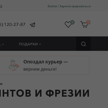
Войти
/
Зарегистрироваться
Q
0
0
5) 120-27-87
Д
ПОДАРКИ
Опоздал курьер —
вернем деньги!
ИИ
ИНТОВ И ФРЕЗИИ