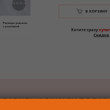
22 X 35
СМ
В КОРЗИНУ
Размеры указаны
с упаковкой
Хотите сразу
купи
Скидка 
БАВИТЬ К ЗАКАЗУ ПОДА