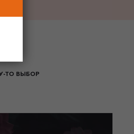
-ТО ВЫБОР