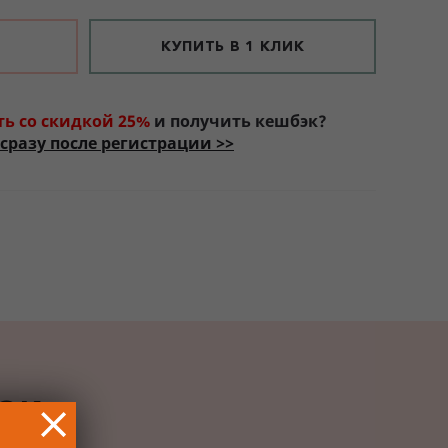
КУПИТЬ В 1 КЛИК
ть со скидкой 25%
и получить кешбэк?
сразу после регистрации >>
РОК