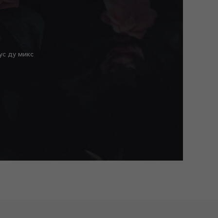
ус ду микс