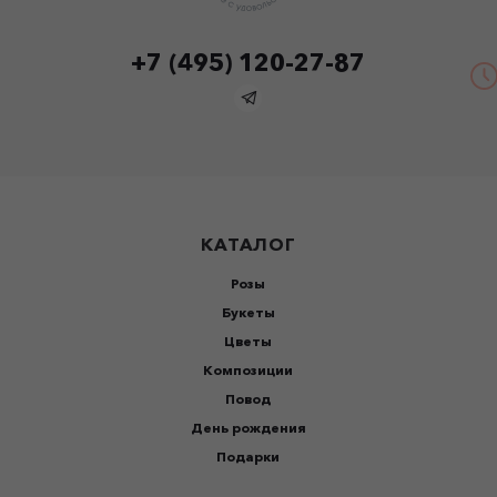
+7 (495) 120-27-87
КАТАЛОГ
Розы
Букеты
Цветы
Композиции
Повод
День рождения
Подарки