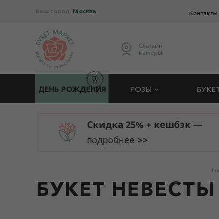
Ваш город:
Москва
Контакты
Онлайн
камеры
ДЕНЬ РОЖДЕНИЯ
РОЗЫ
БУКЕ
Скидка 25% + кешбэк —
>>
подробнее
ГЛ
БУКЕТ НЕВЕСТЫ