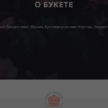
О БУКЕТЕ
ион, Гиацинт микс, Фрезия, Кустовая роза микс Клустер, Лизиант