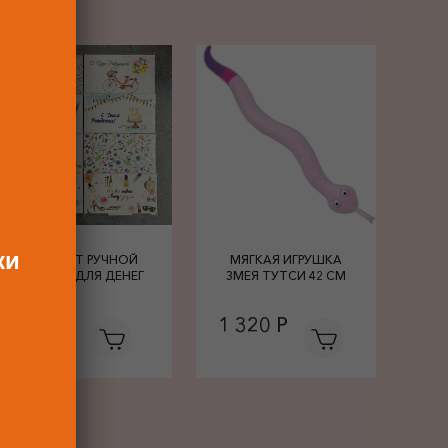
ки
КОНВЕРТ РУЧНОЙ
МЯГКАЯ ИГРУШКА
РАБОТЫ ДЛЯ ДЕНЕГ
ЗМЕЯ ТУТСИ 42 СМ
680 Р
1 320 Р