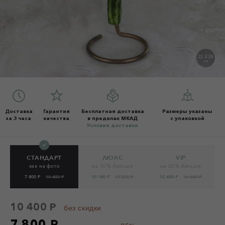
22 X 28
СМ
Доставка
Гарантия
Бесплатная доставка
Размеры указаны
за 3 часа
качества
в пределах МКАД
с упаковкой
Условия доставки
СТАНДАРТ
ЛЮКС
VIP
как на фото
на 30% больше
на 60% больше
7 800 Р
10 400 Р
10 140 Р
13 520 Р
12 480 Р
16 640 Р
10 400 Р
без скидки
7 800 Р