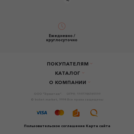
Ежедневно /
круглосуточно
ПОКУПАТЕЛЯМ
КАТАЛОГ
О КОМПАНИИ
ООО "Эрмитаж".
ОГРН: 1107746761550
© buket.market, 2024 Все права защищены
Пользовательское соглашение
Карта сайта