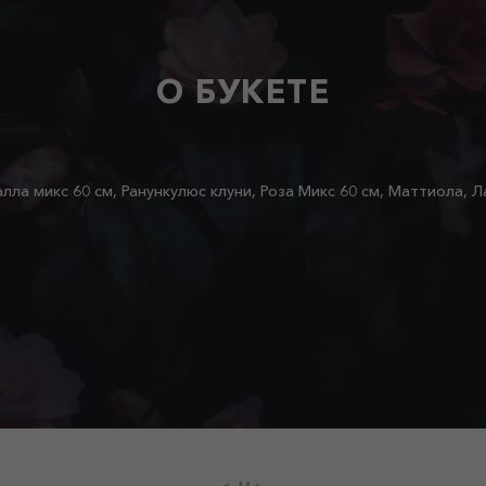
О БУКЕТЕ
алла микс 60 см, Ранункулюс клуни, Роза Микс 60 см, Маттиола, 