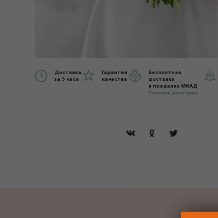
Доставка
Гарантия
Бесплатная
за 3 часа
качества
доставка
в пределах МКАД
Условия доставки