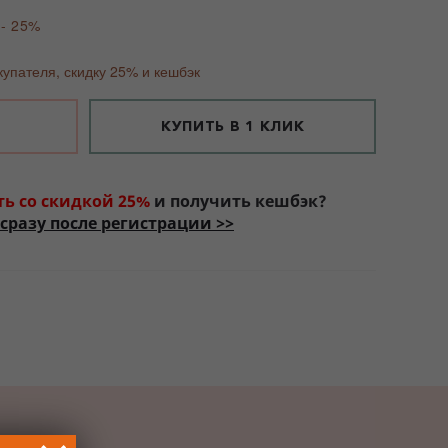
 - 25%
купателя, скидку 25% и кешбэк
КУПИТЬ В 1 КЛИК
ть со скидкой 25%
и получить кешбэк?
сразу после регистрации >>