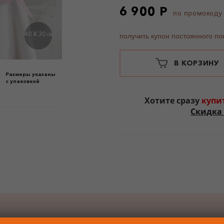
6 900 Р
по промокоду
40 X 30
получить купон постоянного по
СМ
В КОРЗИНУ
Размеры указаны
с упаковкой
Хотите сразу
купи
Скидка 