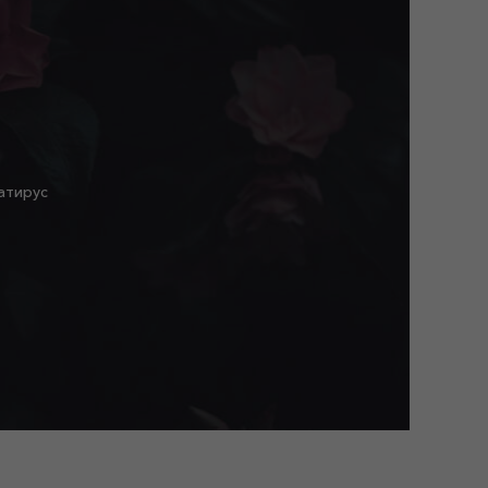
Латирус