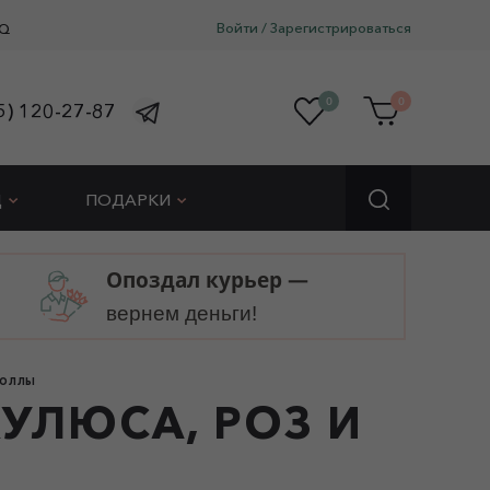
Войти
/
Зарегистрироваться
Q
0
0
5) 120-27-87
Д
ПОДАРКИ
Опоздал курьер —
вернем деньги!
ТИОЛЛЫ
КУЛЮСА, РОЗ И