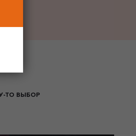
-ТО ВЫБОР