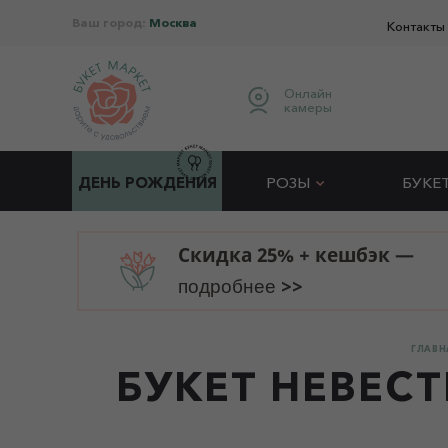
Ваш город:
Москва
Контакты
Онлайн
камеры
ДЕНЬ РОЖДЕНИЯ
РОЗЫ
БУКЕ
Скидка 25% + кешбэк —
>>
подробнее
ГЛАВН
БУКЕТ НЕВЕСТ