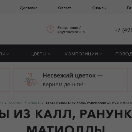
Доставка
Оплата
Отзывы
FA
Ежедневно /
+7 (49
круглосуточно
ТЫ
ЦВЕТЫ
КОМПОЗИЦИИ
ПОВО
Несвежий цветок —
вернем деньги!
АЯ
КАТАЛОГ
БУКЕТЫ
БУКЕТ НЕВЕСТЫ ИЗ КАЛЛ, РАНУНКУЛЮСА, РОЗ И МА
Ы ИЗ КАЛЛ, РАНУН
МАТИОЛЛЫ