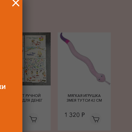
РОК
ки
КОНВЕРТ РУЧНОЙ
МЯГКАЯ ИГРУШКА
РАБОТЫ ДЛЯ ДЕНЕГ
ЗМЕЯ ТУТСИ 42 СМ
680 Р
1 320 Р