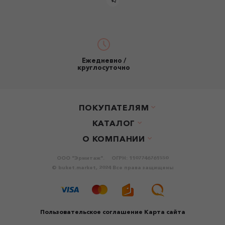
Ежедневно /
круглосуточно
ПОКУПАТЕЛЯМ
КАТАЛОГ
О КОМПАНИИ
ООО "Эрмитаж".
ОГРН: 1107746761550
© buket.market, 2024 Все права защищены
Пользовательское соглашение
Карта сайта