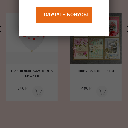
ПОЛУЧАТЬ БОНУСЫ
ШАР ШЕЛКОГРАФИЯ СЕРДЦА
ОТКРЫТКА С КОНВЕРТОМ
КРАСНЫЕ
240 Р
480 Р