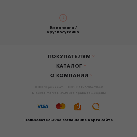
Ежедневно /
круглосуточно
ПОКУПАТЕЛЯМ
КАТАЛОГ
О КОМПАНИИ
ООО "Эрмитаж".
ОГРН: 1107746761550
© buket.market, 2024 Все права защищены
Пользовательское соглашение
Карта сайта