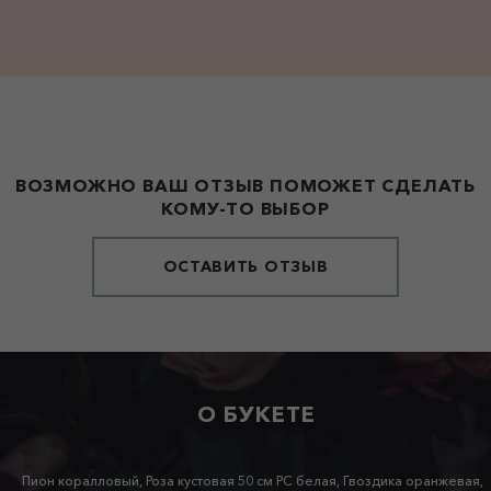
ВОЗМОЖНО ВАШ ОТЗЫВ ПОМОЖЕТ СДЕЛАТЬ
КОМУ-ТО ВЫБОР
ОСТАВИТЬ ОТЗЫВ
О БУКЕТЕ
Пион коралловый, Роза кустовая 50 см РС белая, Гвоздика оранжевая,