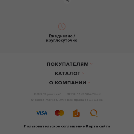
Ежедневно /
круглосуточно
ПОКУПАТЕЛЯМ
КАТАЛОГ
О КОМПАНИИ
ООО "Эрмитаж".
ОГРН: 1107746761550
© buket.market, 2024 Все права защищены
Пользовательское соглашение
Карта сайта