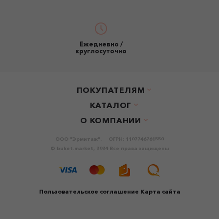
Ежедневно /
круглосуточно
ПОКУПАТЕЛЯМ
КАТАЛОГ
О КОМПАНИИ
ООО "Эрмитаж".
ОГРН: 1107746761550
© buket.market, 2024 Все права защищены
Пользовательское соглашение
Карта сайта