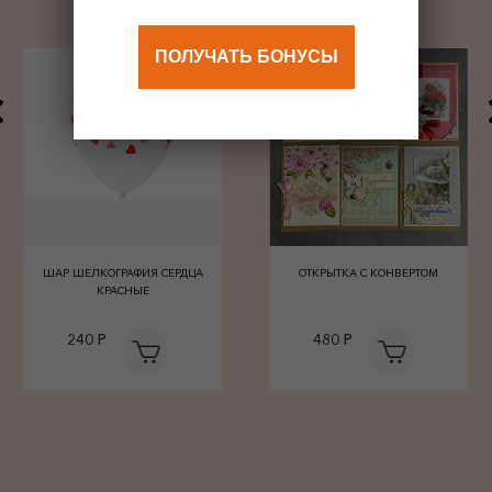
ПОЛУЧАТЬ БОНУСЫ
ШАР ШЕЛКОГРАФИЯ СЕРДЦА
ОТКРЫТКА С КОНВЕРТОМ
КРАСНЫЕ
240 Р
480 Р