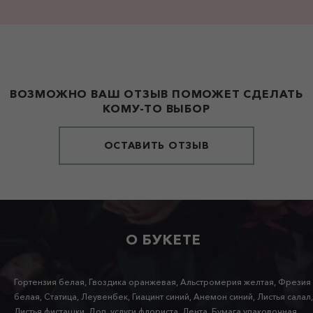
ВОЗМОЖНО ВАШ ОТЗЫВ ПОМОЖЕТ СДЕЛАТЬ
КОМУ-ТО ВЫБОР
ОСТАВИТЬ ОТЗЫВ
О БУКЕТЕ
Гортензия белая, Гвоздика оранжевая, Альстромерия желтая, Фрезия
белая, Статица, Леувенбек, Гиацинт синий, Анемон синий, Листья салал,
Листья фисташки, Доп. услуги флориста, Лента, Бумага упаковочная