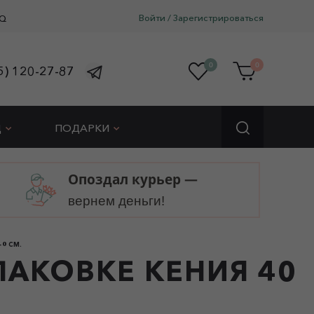
Войти
/
Зарегистрироваться
Q
0
0
5) 120-27-87
Д
ПОДАРКИ
Опоздал курьер —
вернем деньги!
40 СМ.
ПАКОВКЕ КЕНИЯ 40