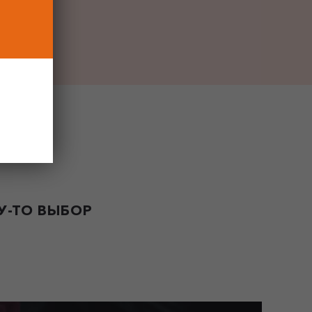
-ТО ВЫБОР