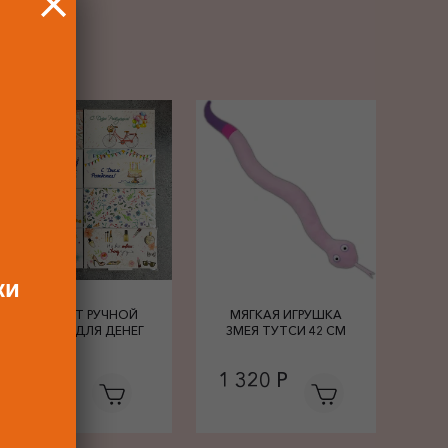
РОК
ки
КОНВЕРТ РУЧНОЙ
МЯГКАЯ ИГРУШКА
РАБОТЫ ДЛЯ ДЕНЕГ
ЗМЕЯ ТУТСИ 42 СМ
680 Р
1 320 Р