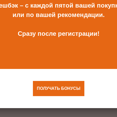
ВСЕ ПОДАРКИ
ешбэк – с каждой пятой вашей покуп
или по вашей рекомендации.
Сразу после регистрации!
ОТКРЫТКА И
КОНВЕРТ РУЧНОЙ
КОНВЕРТ С ДЕКОРОМ
РАБОТЫ ДЛЯ ДЕНЕГ С
ДЕКОРОМ
680 Р
480 Р
ПОЛУЧАТЬ БОНУСЫ