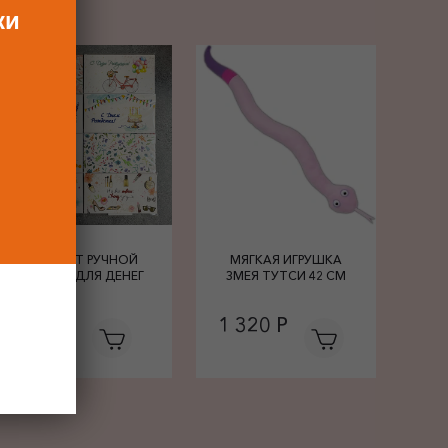
ки
КОНВЕРТ РУЧНОЙ
МЯГКАЯ ИГРУШКА
РАБОТЫ ДЛЯ ДЕНЕГ
ЗМЕЯ ТУТСИ 42 СМ
680 Р
1 320 Р