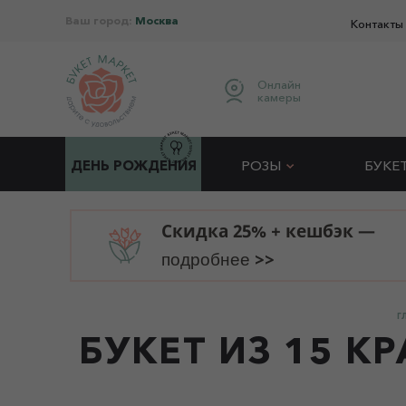
Ваш город:
Москва
Контакты
Онлайн
камеры
ДЕНЬ РОЖДЕНИЯ
РОЗЫ
БУКЕ
Скидка 25% + кешбэк —
>>
подробнее
Г
БУКЕТ ИЗ 15 К