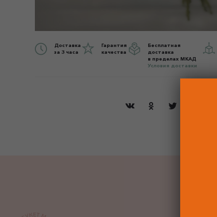
Доставка
Гарантия
Бесплатная
за 3 часа
качества
доставка
в пределах МКАД
Условия доставки
ДО