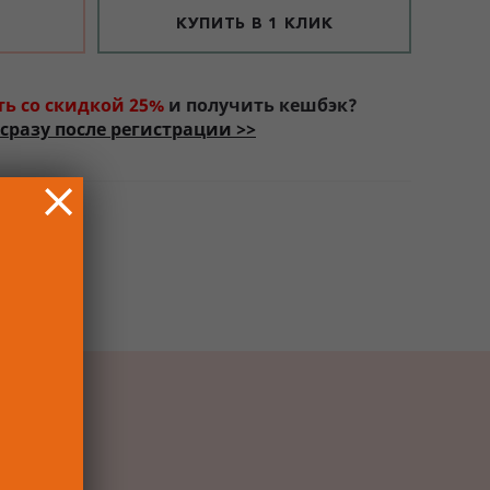
КУПИТЬ В 1 КЛИК
ть со скидкой 25%
и получить кешбэк?
сразу после регистрации >>
РОК