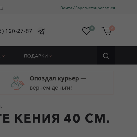
Войти
/
Зарегистрироваться
Q
0
0
5) 120-27-87
Д
ПОДАРКИ
Опоздал курьер —
вернем деньги!
М.
Е КЕНИЯ 40 СМ.