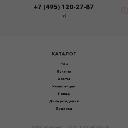
+7 (495) 120-27-87
КАТАЛОГ
Розы
Букеты
Цветы
Композиции
Повод
День рождения
Подарки
ООО "Эрмитаж".
ОГРН: 1107746761550