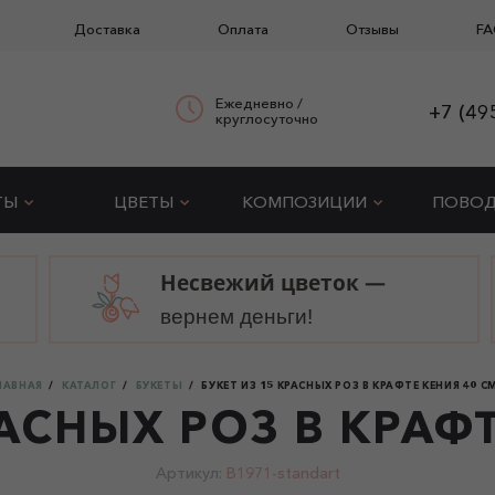
Доставка
Оплата
Отзывы
FA
Ежедневно /
+7 (49
круглосуточно
ТЫ
ЦВЕТЫ
КОМПОЗИЦИИ
ПОВО
Несвежий цветок —
вернем деньги!
ЛАВНАЯ
КАТАЛОГ
БУКЕТЫ
БУКЕТ ИЗ 15 КРАСНЫХ РОЗ В КРАФТЕ КЕНИЯ 40 С
РАСНЫХ РОЗ В КРАФТ
Артикул:
B1971-standart