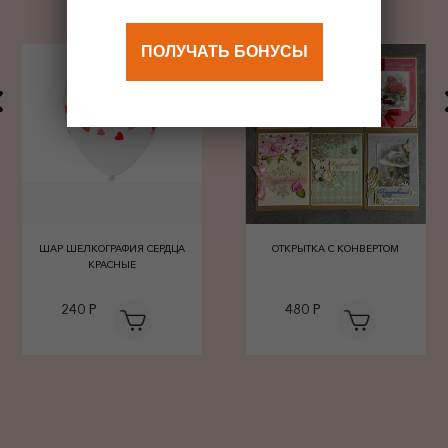
ПОЛУЧАТЬ БОНУСЫ
ШАР ШЕЛКОГРАФИЯ СЕРДЦА
ОТКРЫТКА С КОНВЕРТОМ
КРАСНЫЕ
240 Р
480 Р