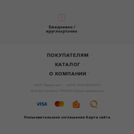
Ежедневно /
круглосуточно
ПОКУПАТЕЛЯМ
КАТАЛОГ
О КОМПАНИИ
ООО "Эрмитаж".
ОГРН: 1107746761550
© buket.market, 2024 Все права защищены
Пользовательское соглашение
Карта сайта