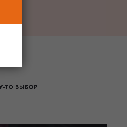
-ТО ВЫБОР