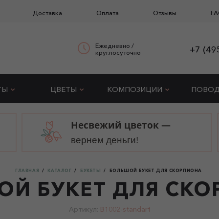
Доставка
Оплата
Отзывы
FA
Ежедневно /
+7 (49
круглосуточно
ТЫ
ЦВЕТЫ
КОМПОЗИЦИИ
ПОВО
Несвежий цветок —
вернем деньги!
ГЛАВНАЯ
КАТАЛОГ
БУКЕТЫ
БОЛЬШОЙ БУКЕТ ДЛЯ СКОРПИОНА
ОЙ БУКЕТ ДЛЯ СКО
Артикул:
B1002-standart