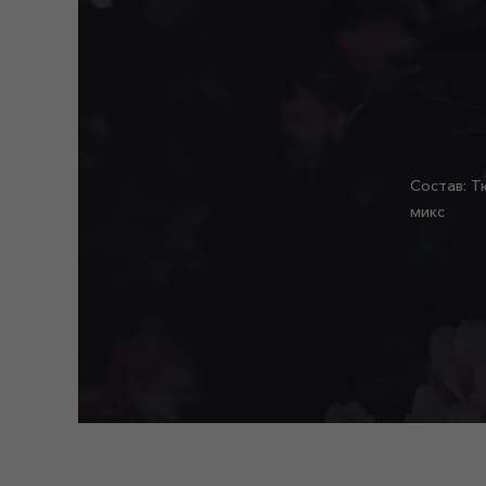
Состав: Т
микс