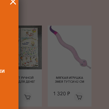
РОК
ки
КОНВЕРТ РУЧНОЙ
МЯГКАЯ ИГРУШКА
РАБОТЫ ДЛЯ ДЕНЕГ
ЗМЕЯ ТУТСИ 42 СМ
680 Р
1 320 Р