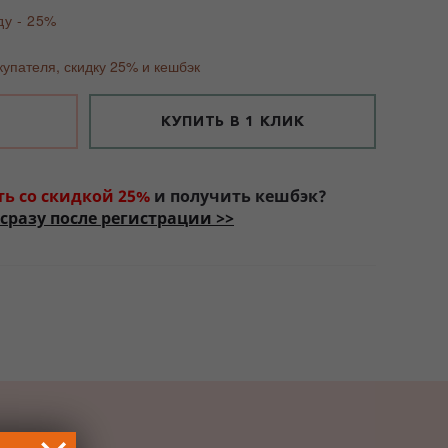
ду - 25%
купателя, скидку 25% и кешбэк
КУПИТЬ В 1 КЛИК
ть со скидкой 25%
и получить кешбэк?
сразу после регистрации >>