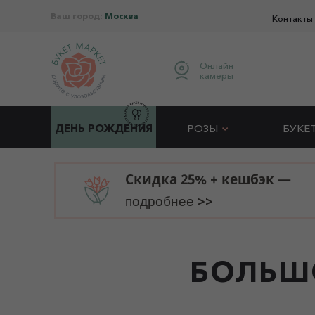
Ваш город:
Москва
Контакты
Онлайн
камеры
ДЕНЬ РОЖДЕНИЯ
РОЗЫ
БУКЕ
Скидка 25% + кешбэк —
>>
подробнее
БОЛЬШ