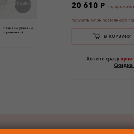
20 610 Р
45 X 45
СМ
по промоко
получить купон постоянного по
Размеры указаны
с упаковкой
В КОРЗИНУ
Хотите сразу
купи
Скидка 