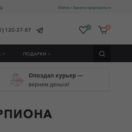
Войти
/
Зарегистрироваться
Q
0
0
5) 120-27-87
Д
ПОДАРКИ
Опоздал курьер —
вернем деньги!
РПИОНА