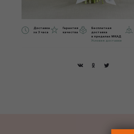
Доставка
Гарантия
Бесплатная
за 3 часа
качества
доставка
в пределах МКАД
Условия доставки