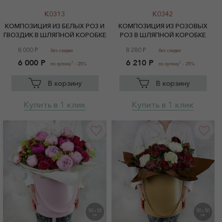
K0313
K0342
КОМПОЗИЦИЯ ИЗ БЕЛЫХ РОЗ И
КОМПОЗИЦИЯ ИЗ РОЗОВЫХ
ГВОЗДИК В ШЛЯПНОЙ КОРОБКЕ
РОЗ В ШЛЯПНОЙ КОРОБКЕ
8 000 Р
8 280 Р
без скидки
без скидки
6 000 Р
6 210 Р
1
1
по купону
- 25%
по купону
- 25%
В корзину
В корзину
Купить в 1 клик
Купить в 1 клик
50
55
50
50
X
X
СМ
СМ