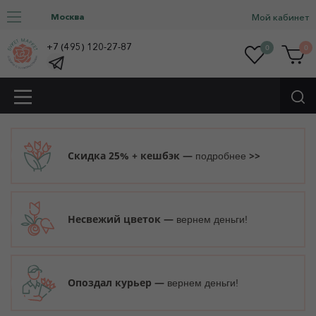
Москва
Мой кабинет
+7 (495) 120-27-87
0
0
Скидка 25% + кешбэк —
>>
подробнее
Несвежий цветок —
вернем деньги!
Опоздал курьер —
вернем деньги!