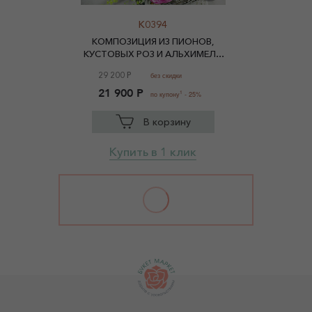
K0394
КОМПОЗИЦИЯ ИЗ ПИОНОВ,
КУСТОВЫХ РОЗ И АЛЬХИМЕЛЛ
В ПЛЕТЕНОЙ КОРЗИНЕ
29 200 Р
без скидки
21 900 Р
1
по купону
- 25%
В корзину
Купить в 1 клик