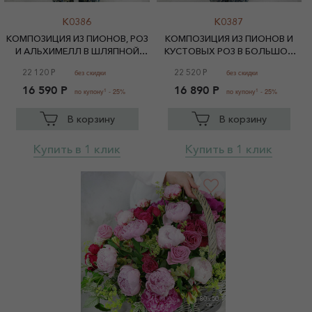
K0386
K0387
КОМПОЗИЦИЯ ИЗ ПИОНОВ, РОЗ
КОМПОЗИЦИЯ ИЗ ПИОНОВ И
И АЛЬХИМЕЛЛ В ШЛЯПНОЙ
КУСТОВЫХ РОЗ В БОЛЬШОЙ
КОРОБКЕ
ШЛЯПНОЙ КОРОБКЕ
22 120 Р
22 520 Р
без скидки
без скидки
16 590 Р
16 890 Р
1
1
по купону
- 25%
по купону
- 25%
В корзину
В корзину
Купить в 1 клик
Купить в 1 клик
80
50
X
СМ